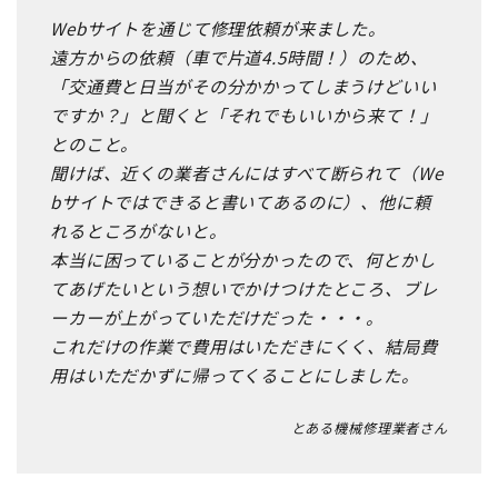
Webサイトを通じて修理依頼が来ました。
遠方からの依頼（車で片道4.5時間！）のため、
「交通費と日当がその分かかってしまうけどいい
ですか？」と聞くと「それでもいいから来て！」
とのこと。
聞けば、近くの業者さんにはすべて断られて（We
bサイトではできると書いてあるのに）、他に頼
れるところがないと。
本当に困っていることが分かったので、何とかし
てあげたいという想いでかけつけたところ、ブレ
ーカーが上がっていただけだった・・・。
これだけの作業で費用はいただきにくく、結局費
用はいただかずに帰ってくることにしました。
とある機械修理業者さん