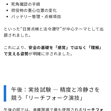
死角確認の手順
荷役時の重心位置の変化
バッテリー管理・点検項目
といった“日常点検と法令遵守”が中心テーマとして出
題されました。
これにより、
安全の基礎を「感覚」ではなく「理解」
で支える姿勢
が明確に示されました。
午後：実技試験 ― 精度と冷静さを
競う「リーチフォーク演技」
午後の部では、倉庫現場で最も使用される
リーチフォ