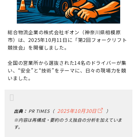
総合物流企業の株式会社ギオン（神奈川県相模原
市）は、2025年10月11日に「第2回フォークリフト
競技会」を開催しました。
全国の営業所から選抜された14名のドライバーが集
い、“安全”と“技術”をテーマに、日々の現場力を競
いました。
2025年10月30日
出典：
PR TIMES（
）
※内容は再構成・要約のうえ独自の分析を加えていま
す。