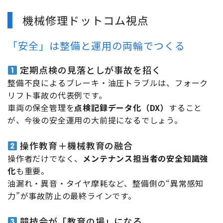
機械修理ドットコム視点
「安全」は整備と運用の両輪でつくる
定期点検の見落としが事故を招く
整備不良によるブレーキ・油圧トラブルは、フォーク
リフト事故の代表例です。
車両の保全管理を
点検記録データ化（DX）
すること
が、今後の安全運用の大前提になるでしょう。
操作教育＋機械教育の融合
操作者だけでなく、
メンテナンス担当者の安全知識強
化
も重要。
油漏れ・異音・タイヤ摩耗など、整備側の“異常感知
力”が事故防止の最終ラインです。
競技会が「教育の場」になる