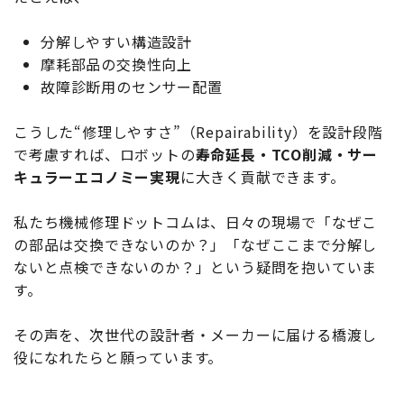
分解しやすい構造設計
摩耗部品の交換性向上
故障診断用のセンサー配置
こうした“修理しやすさ”（Repairability）を設計段階
で考慮すれば、ロボットの
寿命延長・TCO削減・サー
キュラーエコノミー実現
に大きく貢献できます。
私たち機械修理ドットコムは、日々の現場で「なぜこ
の部品は交換できないのか？」「なぜここまで分解し
ないと点検できないのか？」という疑問を抱いていま
す。
その声を、次世代の設計者・メーカーに届ける橋渡し
役になれたらと願っています。