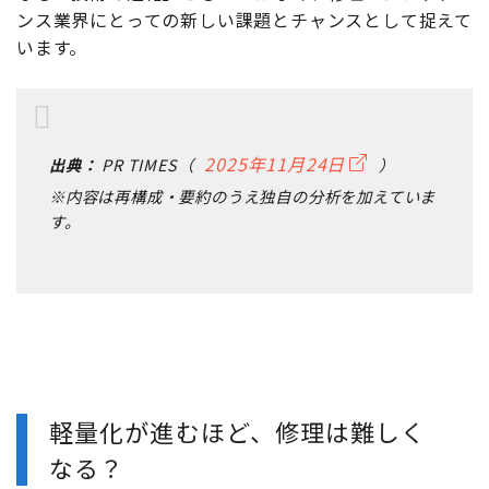
ンス業界にとっての新しい課題とチャンスとして捉えて
います。
2025年11月24日
出典：
PR TIMES（
）
※内容は再構成・要約のうえ独自の分析を加えていま
す。
軽量化が進むほど、修理は難しく
なる？