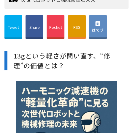
Tweet
Share
Pocket
RSS
はてブ
13gという軽さが問い直す、“修
理”の価値とは？