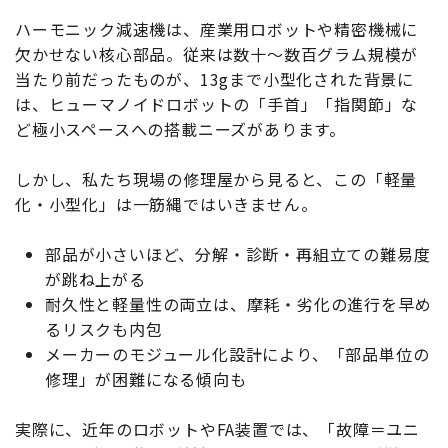
ハーモニック減速機は、産業用ロボットや精密機械に
欠かせない核心部品。従来は数十〜数百グラム規模が
当たり前だったものが、13gまで小型化された背景に
は、ヒューマノイドロボットの「手首」「指関節」な
ど極小スペースへの搭載ニーズがあります。
しかし、私たち現場の修理屋から見ると、この「軽量
化・小型化」は一筋縄ではいきません。
部品が小さいほど、分解・診断・再組立ての難易度
が跳ね上がる
耐久性と軽量性の両立は、摩耗・劣化の進行を早め
るリスクも内包
メーカーのモジュール化設計により、「部品単位の
修理」が困難になる傾向も
実際に、近年のロボットやFA装置では、「故障＝ユニ