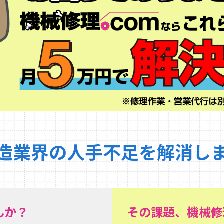
造業界の人手不足を解消し
んか？
その課題、機械修理