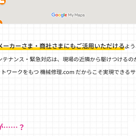
メーカーさま・商社さまにもご活用いただける
よう
ンテナンス・緊急対応は、現場の近隣から駆けつけるの
トワークをもつ 機械修理.com だからこそ実現できる
が……？