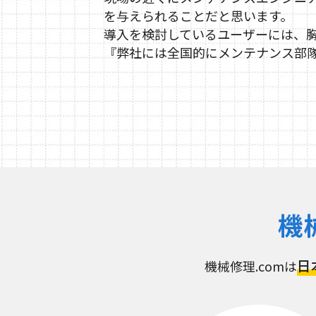
を与えられることだと思います。
導入を検討しているユーザーには、
『弊社には全国的にメンテナンス部
機
日
機械修理.comは