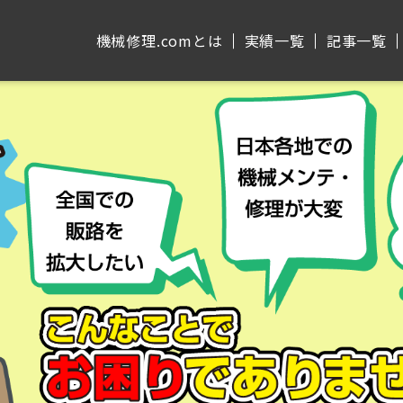
機械修理.comとは
実績⼀覧
記事⼀覧