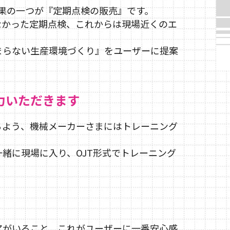
効果の一つが『定期点検の販売』です。
なかった定期点検、これからは現場近くのエ
まらない生産環境づくり』をユーザーに提案
力いただきます
るよう、機械メーカーさまにはトレーニング
緒に現場に入り、OJT形式でトレーニング
アがいること、これがユーザーに一番安心感