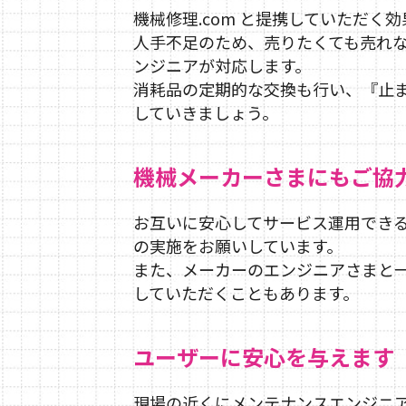
機械修理.com と提携していただく
人手不足のため、売りたくても売れ
ンジニアが対応します。
消耗品の定期的な交換も行い、『止
していきましょう。
機械メーカーさまにもご協
お互いに安心してサービス運用でき
の実施をお願いしています。
また、メーカーのエンジニアさまと一
していただくこともあります。
ユーザーに安心を与えます
現場の近くにメンテナンスエンジニ