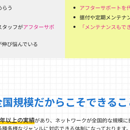
めらう
アフターサポートを
据付や定期メンテナ
スタッフが
アフターサポ
「メンテナンスもで
が伸び悩んでいる
全国規模だからこそできるこ
5年以上の実績
があり、ネットワークが全国的な規模に
多種多様なジャンルに対応できる体制になっております。