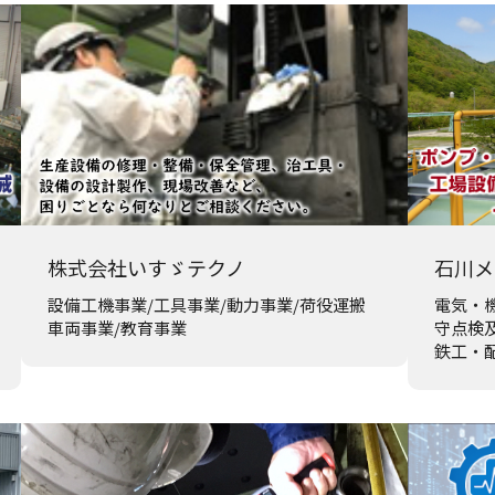
株式会社いすゞテクノ
石川メ
設備工機事業/工具事業/動力事業/荷役運搬
電気・
車両事業/教育事業
守点検
鉄工・