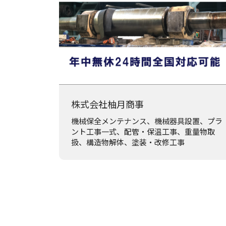
株式会社柚月商事
機械保全メンテナンス、機械器具設置、プラ
ント工事一式、配管・保温工事、重量物取
扱、構造物解体、塗装・改修工事