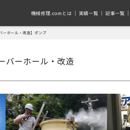
機械修理.comとは
実績⼀覧
記事⼀覧
ーバーホール・改造】ポンプ
ーバーホール・改造