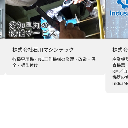
株式会社石川マシンテック
株式会
各種専用機・NC工作機械の修理・改造・保
産業機
全・据え付け
査機器／
RM／
機器の
Indus