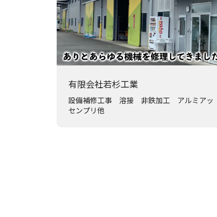
有限会社若杉工業
設備補修工事 溶接 非鉄加工 アルミアッ
センプリ他