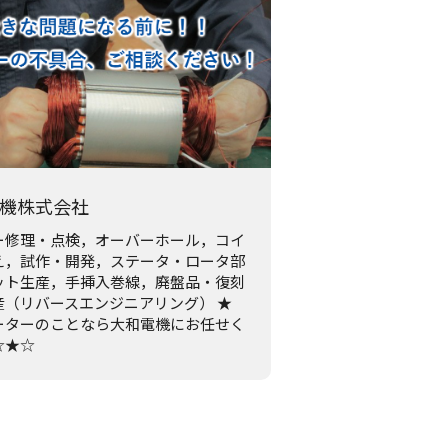
機株式会社
ー修理・点検，オーバーホール，コイ
え，試作・開発，ステータ・ロータ部
ット生産，手挿入巻線，廃盤品・復刻
産（リバースエンジニアリング） ★
ーターのことなら大和電機にお任せく
☆★☆