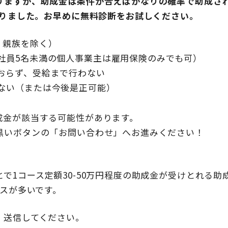
りますが、助成金は条件が合えばかなりの確率で助成さ
なりました。お早めに無料診断をお試しください。
、親族を除く）
社員5名未満の個人事業主は雇用保険のみでも可）
おらず、受給まで行わない
ない（または今後是正可能）
成金が該当する可能性があります。
いボタンの「お問い合わせ」へお進みください！
で1コース定額30-50万円程度の助成金が受けとれる助
ースが多いです。
、送信してください。