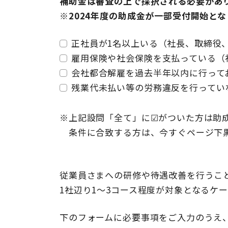
補助金は審査の上で採択される必要があ
※2024年度の助成金が一部受付開始と
正社員が1名以上いる（社長、取締役
雇用保険や社会保険を支払っている（
会社都合解雇を過去半年以内に行って
残業代未払い等の労務違反を行ってい
※上記設問「全て」に☑がついた方は助
条件に合致する方は、今すぐページ下黒
従業員さまへの研修や待遇改善を行うこと
1社辺り1～3コース程度が対象となるケ
下のフォームに必要事項をご入力のうえ