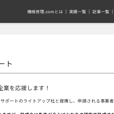
機械修理.comとは
実績⼀覧
記事⼀覧
ート
細企業を応援します！
申請サポートのライトアップ社と提携し、申請される事業