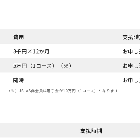
費用
支払時
3千円×12か月
お申し
5万円（1コース）（※）
お申し
随時
お申し
（※）JSaaS非会員は着手金が10万円（1コース）となります
支払時期