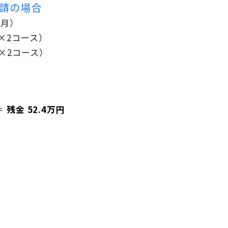
申請の場合
か月）
×2コース）
×2コース）
）
＝
残金 52.4万円