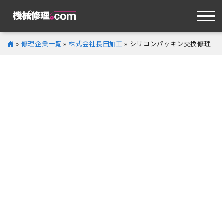
»
修理企業一覧
»
株式会社長田加工
» シリコンパッキン交換修理