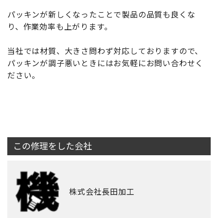
パッキンが新しくなったことで製品の品質も良くな
り、作業効率も上がります。
当社では材質、大きさ問わず対応しておりますので、
パッキンが調子悪いときにはお気軽にお問い合わせく
ださい。
この修理をした会社
株式会社長田加工