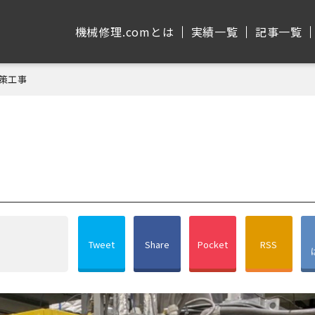
機械修理.comとは
実績⼀覧
記事⼀覧
対策工事
Tweet
Share
Pocket
RSS