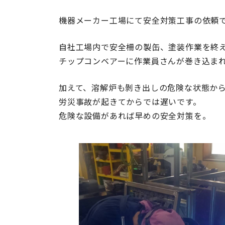
機器メーカー工場にて安全対策工事の依頼
自社工場内で安全柵の製缶、塗装作業を終
チップコンベアーに作業員さんが巻き込ま
加えて、溶解炉も剝き出しの危険な状態か
労災事故が起きてからでは遅いです。
危険な設備があれば早めの安全対策を。