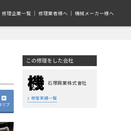
修理企業⼀覧
修理業者様へ
機械メーカー様へ
この修理をした会社
石塚興業株式會社
修理実績一覧
はてブ