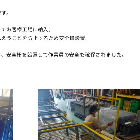
です。
えてお客様工場に納入。
れえうことを防止するため安全柵設置。
ら、安全柵を設置して作業員の安全も確保されました。