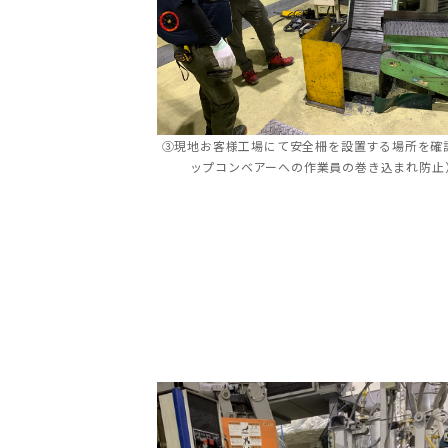
➂現地お客様工場にて安全柵を設置する場所を確認
ップコンベアーへの作業員の巻き込まれ防止