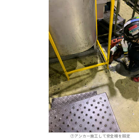
⑦アンカー施工して安全柵を固定