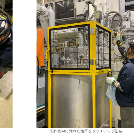
⑧作業中に汚れた箇所をタッチアップ塗装