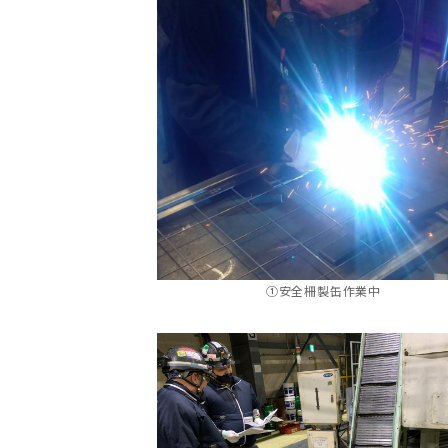
①安全柵製缶作業中