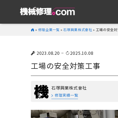
»
修理企業一覧
»
石塚興業株式會社
» 工場の安全
2023.08.20
2025.10.08
工場の安全対策工事
石塚興業株式會社
修理実績一覧