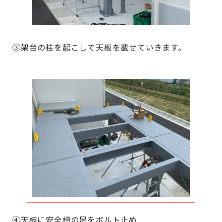
➂架台の柱を起こして天板を載せていきます。
④天板に安全柵の足をボルト止め