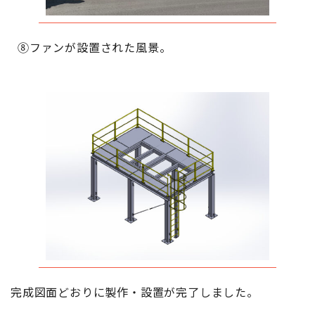
⑧ファンが設置された風景。
完成図面どおりに製作・設置が完了しました。