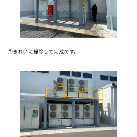
⑦きれいに掃除して完成です。