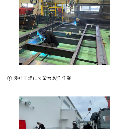
① 弊社工場にて架台製作作業