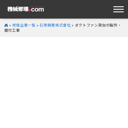
»
修理企業一覧
»
石塚興業株式會社
» ダクトファン架台の製作・
据付工事