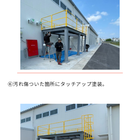
⑥汚れ傷ついた箇所にタッチアップ塗装。