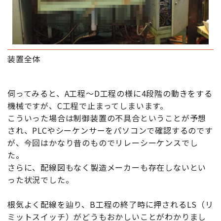
装置全体
伺ってみると、A工程～D工程の様に4段階の動きをする
機械ですが、C工程で止まってしまいます。
こういった場合は制御装置の不具合ということが予想
され、PLCやシーケンサーをパソコンで確認するのです
が、今回はかなり昔のものでリレーシーケンスでし
た。
さらに、配線図もなく製造メーカーも存在しないとい
った状況でした。
根気よく配線を辿り、B工程の終了時に押されるLS（リ
ミットスイッチ）がどうもおかしいことがわかりまし