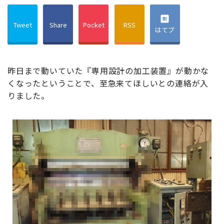
Tweet
Share
Pocket
RSS
はてブ
昨日まで動いていた『専用設計の加工装置』が動かな
くなったということで、至急来てほしいとの連絡が入
りました。