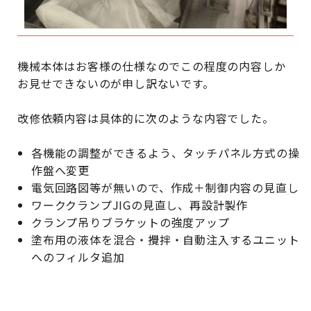
機械本体はお客様の仕様なのでこの程度の内容しか
お見せできないのが申し訳ないです。
改修依頼内容は具体的に次のような内容でした。
各機能の調整ができるよう、タッチパネル方式の操
作盤へ変更
電気回路図等が無いので、作成＋制御内容の見直し
ワーククランプJIGの見直し、再設計製作
クランプ吊りブラケットの強度アップ
塗布用の液体を混合・攪拌・自動注入するユニット
へのフィルタ追加