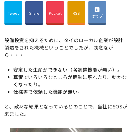
Tweet
Share
Pocket
RSS
はてブ
設備投資を抑えるために、タイのローカル企業が設計
製造をされた機械ということでしたが、残念なが
ら・・・
安定した生産ができない（各調整機能が無い）。
華奢でいろいろなところが簡単に壊れたり、動かな
くなったり。
仕様書で依頼した機能が無い。
と、散々な結果となっているとのことで、当社にSOSが
来ました。