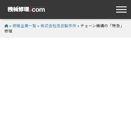
»
修理企業一覧
»
株式会社茂呂製作所
» チェーン機構の「特急」
修理