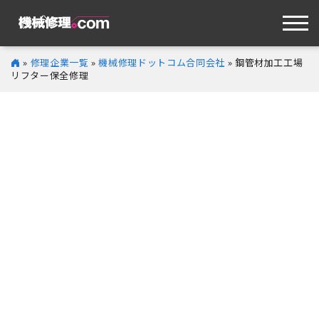
»
修理企業一覧
»
機械修理ドットコム合同会社
» 鋼管材加工工場
リフター保全修理