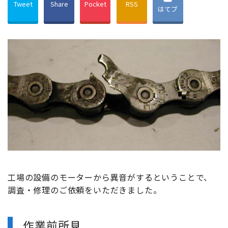
Tweet
Share
Pocket
RSS
はてブ
工場の設備のモーターから異音がするということで、
調査・修理のご依頼をいただきました。
作業前所見