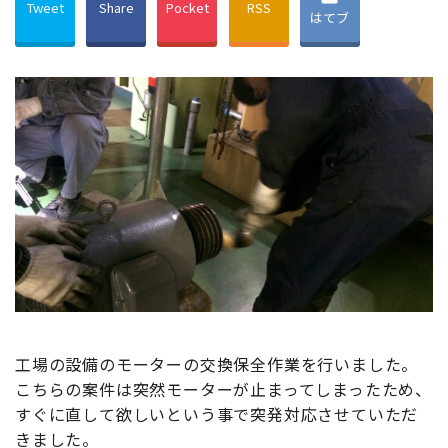
Tweet
Share
Pocket
RSS
はてブ
工場の設備のモーターの交換保全作業を行いました。
こちらの案件は突然モーターが止まってしまったため、
すぐに直して欲しいという事で突発対応させていただ
きました。