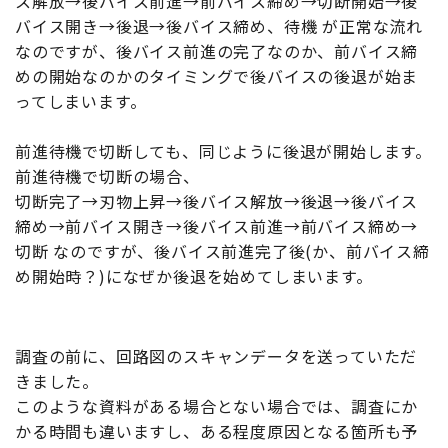
ス解放→後バイス前進→前バイス締め→切断開始→後
バイス開き→後退→後バイス締め、待機 が正常な流れ
なのですが、後バイス前進の完了なのか、前バイス締
めの開始なのかのタイミングで後バイスの後退が始ま
ってしまいます。
前進待機で切断しても、同じように後退が開始します。
前進待機で切断の場合、
切断完了→刃物上昇→後バイス解放→後退→後バイス
締め→前バイス開き→後バイス前進→前バイス締め→
切断 なのですが、後バイス前進完了後(か、前バイス締
め開始時？)になぜか後退を始めてしまいます。
調査の前に、回路図のスキャンデータを送っていただ
きました。
このような資料がある場合とない場合では、調査にか
かる時間も違いますし、ある程度原因となる箇所も予