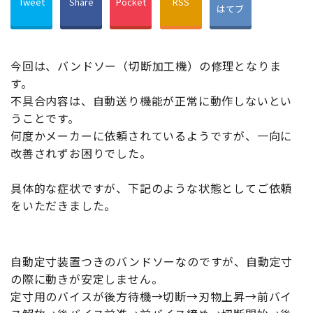
Tweet
Share
Pocket
RSS
はてブ
今回は、バンドソー（切断加工機）の修理となりま
す。
不具合内容は、自動送り機能が正常に動作しないとい
うことです。
何度かメーカーに依頼されているようですが、一向に
改善されずお困りでした。
具体的な症状ですが、下記のような状態としてご依頼
をいただきました。
自動定寸装置つきのバンドソーなのですが、自動定寸
の際に動きが安定しません。
定寸用のバイスが後方待機→切断→刃物上昇→前バイ