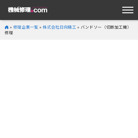
»
修理企業一覧
»
株式会社日向精工
» バンドソー（切断加工機）
修理