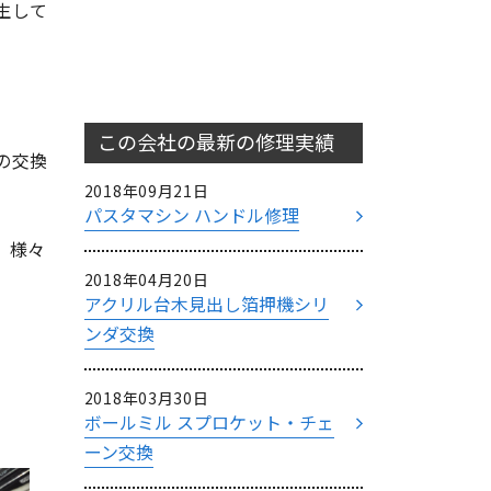
生して
この会社の最新の
修理実績
の交換
2018年09月21日
パスタマシン ハンドル修理
、様々
2018年04月20日
アクリル台木見出し箔押機シリ
ンダ交換
2018年03月30日
ボールミル スプロケット・チェ
ーン交換