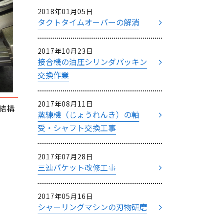
2018年01月05日
タクトタイムオーバーの解消
2017年10月23日
接合機の油圧シリンダパッキン
交換作業
2017年08月11日
結構
蒸練機（じょうれんき）の軸
受・シャフト交換工事
2017年07月28日
三連バケット改修工事
2017年05月16日
シャーリングマシンの刃物研磨