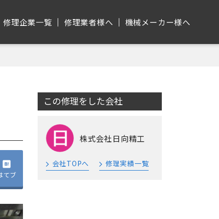
修理企業⼀覧
修理業者様へ
機械メーカー様へ
この修理をした会社
株式会社日向精工
会社TOPへ
修理実績一覧
はてブ